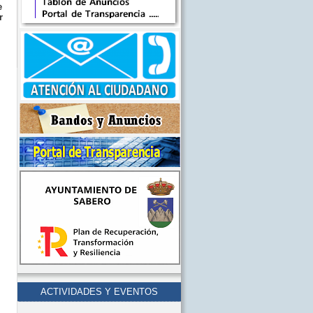
e
r
ACTIVIDADES Y EVENTOS