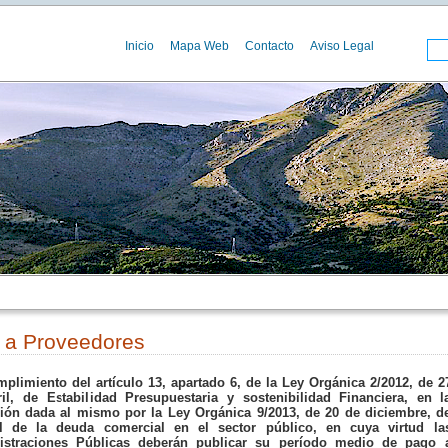
Inicio
Mapa Web
Contacto
Aviso Legal
 a Proveedores
plimiento del artículo 13, apartado 6, de la Ley Orgánica 2/2012, de 2
il, de Estabilidad Presupuestaria y sostenibilidad Financiera, en l
ión dada al mismo por la Ley Orgánica 9/2013, de 20 de diciembre, d
ol de la deuda comercial en el sector público, en cuya virtud la
istraciones Públicas deberán publicar su período medio de pago 