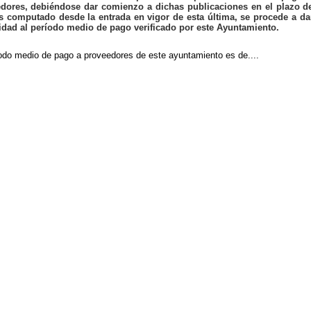
dores, debiéndose dar comienzo a dichas publicaciones en el plazo d
 computado desde la entrada en vigor de esta última, se procede a da
idad al período medio de pago verificado por este Ayuntamiento.
iodo medio de pago a proveedores de este ayuntamiento es de....