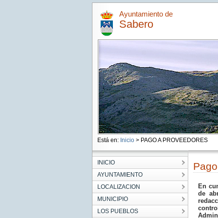
Ayuntamiento de
Sabero
Está en:
Inicio
> PAGO A PROVEEDORES
INICIO
Pago
AYUNTAMIENTO
En cum
LOCALIZACION
de abr
MUNICIPIO
redacc
contr
LOS PUEBLOS
Admin