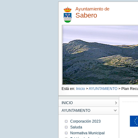
Ayuntamiento de
Sabero
Está en:
Inicio
>
AYUNTAMIENTO
> Plan Recu
INICIO
AYUNTAMIENTO
Corporación 2023
Saluda
Normativa Municipal