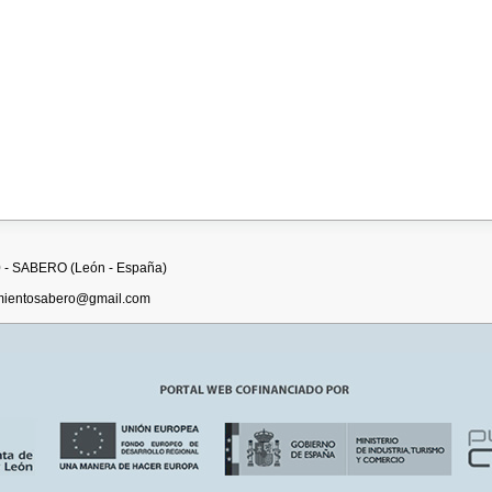
10 - SABERO (León - España)
amientosabero@gmail.com