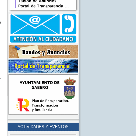
o
,
ACTIVIDADES Y EVENTOS