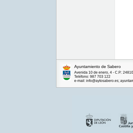
Ayuntamiento de Sabero
Avenida 10 de enero, 4 - C.P.: 248
Teléfono: 987 703 122
e-mail: info@aytosabero.es; ayunt