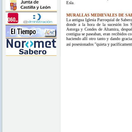
Esla.
MURALLAS MEDIEVALES DE SABE
La antigua Iglesia Parroquial de Sabero
donde a la hora de la sucesión los S
Astorga y Condes de Altamira, despué
contigua se paseaban, eran recibidos co
haciendo allí otro tanto y dando graci
así posesionados ”quieta y pacífícamen